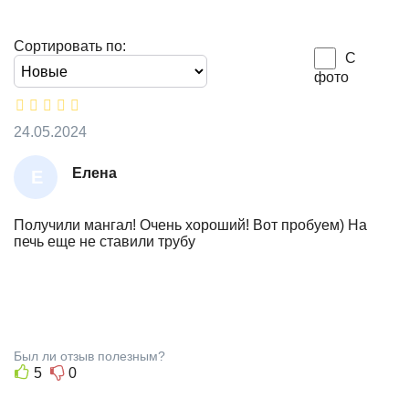
Сортировать по:
С
фото
24.05.2024
Елена
Е
Л
Е
Получили мангал! Очень хороший! Вот пробуем) На
печь еще не ставили трубу
Н
А
Был ли отзыв полезным?
5
0