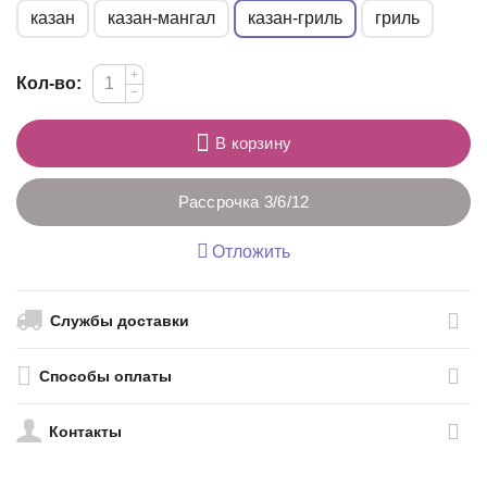
казан
казан-мангал
казан-гриль
гриль
+
Кол-во:
−
В корзину
Рассрочка 3/6/12
Отложить
Службы доставки
Способы оплаты
Контакты