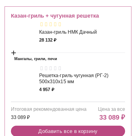
Казан-гриль + чугунная решетка
Казан-гриль НМК Дачный
28 132
₽
+
Мангалы, грили, печи
Решетка-гриль чугунная (РГ-2)
500х310х15 мм
4 957
₽
Итоговая рекомендованная цена
Цена за все
33 089
₽
33 089
₽
Добавить все в корзину