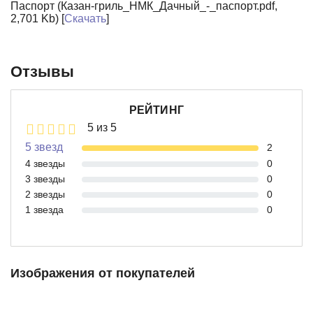
Паспорт (Казан-гриль_НМК_Дачный_-_паспорт.pdf,
2,701 Kb) [
Скачать
]
Отзывы
РЕЙТИНГ
5 из 5
5 звезд
2
4 звезды
0
3 звезды
0
2 звезды
0
1 звезда
0
Изображения от покупателей