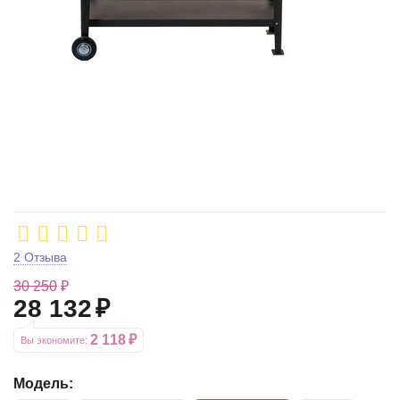
2 Отзыва
30 250
₽
28 132
₽
2 118
₽
Вы экономите: 
Модель: