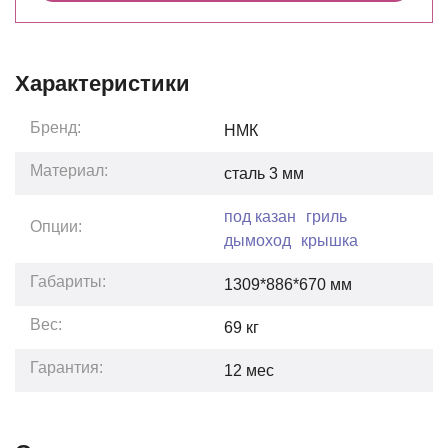
Характеристики
Бренд:
НМК
Материал:
сталь 3 мм
под казан
гриль
Опции:
дымоход
крышка
Габариты:
1309*886*670
мм
Вес:
69
кг
Гарантия:
12
мес